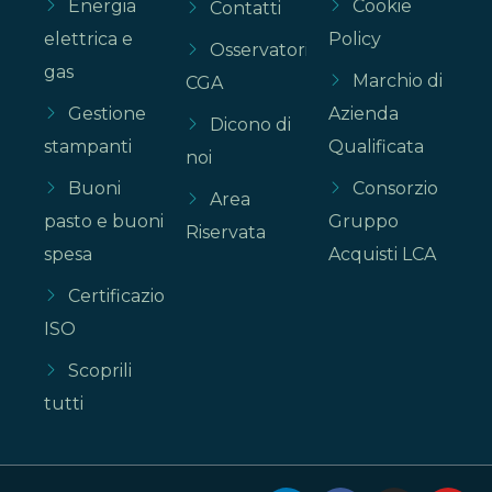
Energia
Cookie
Contatti
elettrica e
Policy
Osservatorio
gas
Marchio di
CGA
Gestione
Azienda
Dicono di
stampanti
Qualificata
noi
Buoni
Consorzio
Area
pasto e buoni
Gruppo
Riservata
spesa
Acquisti LCA
Certificazioni
ISO
Scoprili
tutti