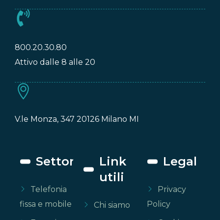
800.20.30.80
Attivo dalle 8 alle 20
V.le Monza, 347 20126 Milano MI
Settori
Link
Legal
utili
Telefonia
Privacy
fissa e mobile
Policy
Chi siamo