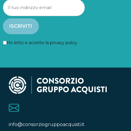
Ho letto e accetto la privacy policy
info@consorziogruppoacquisti.it